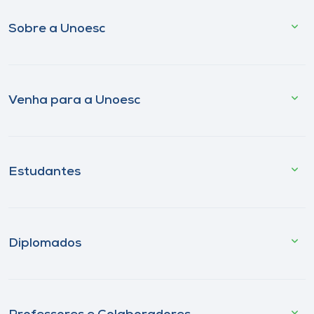
Sobre a Unoesc
Venha para a Unoesc
Estudantes
Diplomados