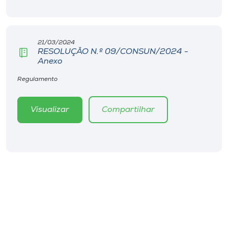
Museu
Unoesc
21/03/2024
Store
RESOLUÇÃO N.º 09/CONSUN/2024 -
Anexo
Regulamento
Selecione
o idioma
Visualizar
Compartilhar
A+
A-