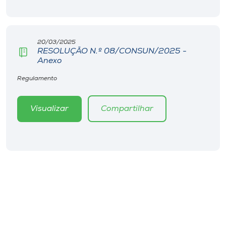
Museu
Unoesc
20/03/2025
Store
RESOLUÇÃO N.º 08/CONSUN/2025 -
Anexo
Regulamento
Selecione
o idioma
Visualizar
Compartilhar
A+
A-