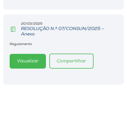
Museu
Unoesc
20/03/2025
Store
RESOLUÇÃO N.º 07/CONSUN/2025 -
Anexo
Regulamento
Selecione
o idioma
Visualizar
Compartilhar
A+
A-