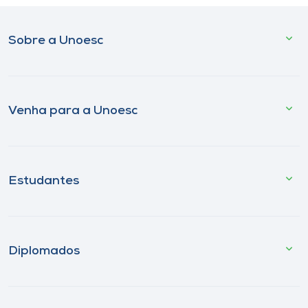
Sobre a Unoesc
Venha para a Unoesc
Estudantes
Diplomados