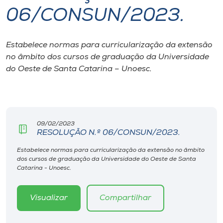
06/CONSUN/2023.
I.nova
Estabelece normas para curricularização da extensão
Diplomados
no âmbito dos cursos de graduação da Universidade
do Oeste de Santa Catarina – Unoesc.
Cultura
CPA
09/02/2023
RESOLUÇÃO N.º 06/CONSUN/2023.
Biblioteca
Estabelece normas para curricularização da extensão no âmbito
dos cursos de graduação da Universidade do Oeste de Santa
Editora
Catarina - Unoesc.
Rádio
Visualizar
Compartilhar