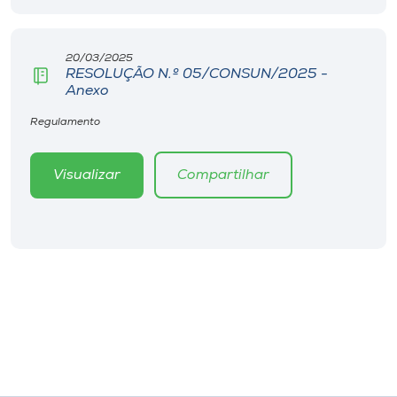
Museu
20/03/2025
Unoesc
RESOLUÇÃO N.º 05/CONSUN/2025 -
Store
Anexo
Regulamento
Selecione
Visualizar
Compartilhar
o idioma
A+
A-