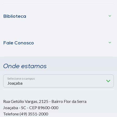
Biblioteca
Fale Conosco
Onde estamos
Selecione o campus
Rua Getúlio Vargas, 2125 - Bairro Flor da Serra
Joaçaba - SC - CEP 89600-000
Telefone (49) 3551-2000