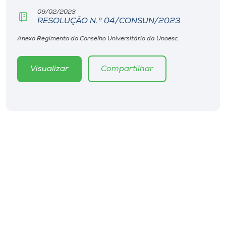
Museu
09/02/2023
RESOLUÇÃO N.º 04/CONSUN/2023
Unoesc
Anexo Regimento do Conselho Universitário da Unoesc.
Store
Visualizar
Compartilhar
Selecione
o idioma
A+
A-