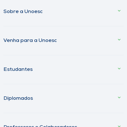
Sobre a Unoesc
Venha para a Unoesc
Estudantes
Diplomados