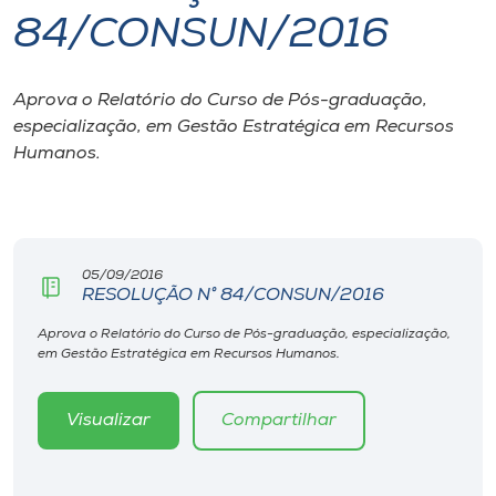
84/CONSUN/2016
I.nova
Aprova o Relatório do Curso de Pós-graduação,
Diplomados
especialização, em Gestão Estratégica em Recursos
Humanos.
Cultura
CPA
05/09/2016
RESOLUÇÃO N° 84/CONSUN/2016
Biblioteca
Aprova o Relatório do Curso de Pós-graduação, especialização,
em Gestão Estratégica em Recursos Humanos.
Editora
Visualizar
Compartilhar
Rádio