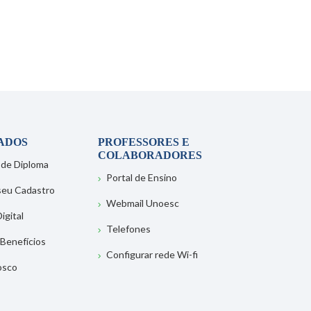
ADOS
PROFESSORES E
COLABORADORES
 de Diploma
Portal de Ensino
 seu Cadastro
Webmail Unoesc
igital
Telefones
 Benefícios
Configurar rede Wi-fi
osco