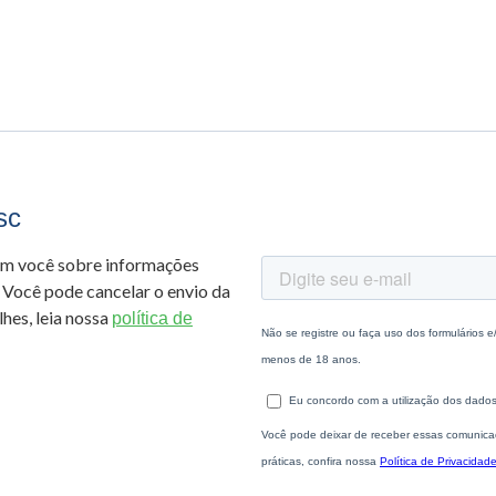
sc
om você sobre informações
 Você pode cancelar o envio da
hes, leia nossa
política de