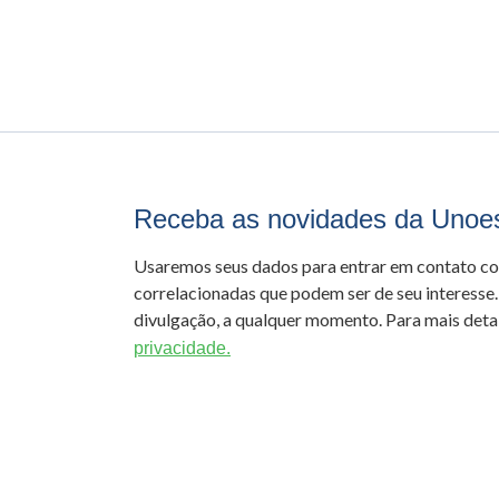
Receba as novidades da Unoe
Usaremos seus dados para entrar em contato c
correlacionadas que podem ser de seu interesse.
divulgação, a qualquer momento. Para mais detal
privacidade.