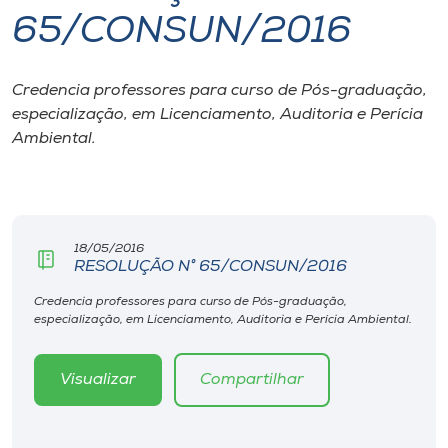
65/CONSUN/2016
I.nova
Credencia professores para curso de Pós-graduação,
Diplomados
especialização, em Licenciamento, Auditoria e Perícia
Ambiental.
Cultura
CPA
18/05/2016
RESOLUÇÃO N° 65/CONSUN/2016
Biblioteca
Credencia professores para curso de Pós-graduação,
especialização, em Licenciamento, Auditoria e Perícia Ambiental.
Editora
Visualizar
Compartilhar
Rádio