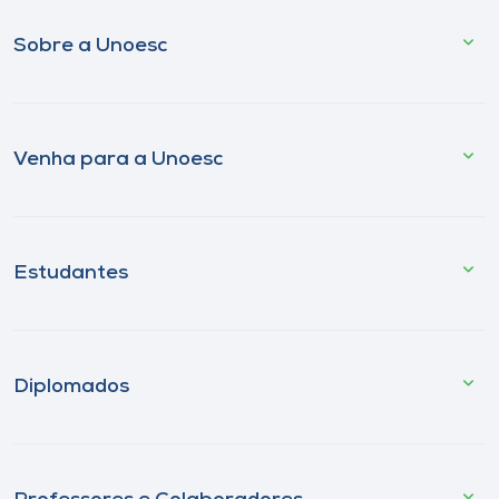
Sobre a Unoesc
Venha para a Unoesc
Estudantes
Diplomados