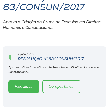
63/CONSUN/2017
I.nova
Aprova a Criação do Grupo de Pesquisa em Direitos
Diplomados
Humanos e Constitucional.
Cultura
CPA
17/05/2017
RESOLUÇÃO N° 63/CONSUN/2017
Biblioteca
Aprova a Criação do Grupo de Pesquisa em Direitos Humanos e
Constitucional.
Editora
Visualizar
Compartilhar
Rádio