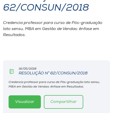
62/CONSUN/2018
I.nova
Credencia professor para curso de Pós-graduação
Diplomados
lato sensu, MBA em Gestão de Vendas: ênfase em
Resultados.
Cultura
CPA
16/05/2018
Biblioteca
RESOLUÇÃO N° 62/CONSUN/2018
Credencia professor para curso de Pós-graduação lato sensu,
Editora
MBA em Gestão de Vendas: ênfase em Resultados.
Rádio
Visualizar
Compartilhar