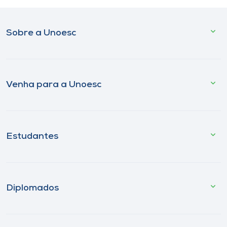
Sobre a Unoesc
Venha para a Unoesc
Estudantes
Diplomados