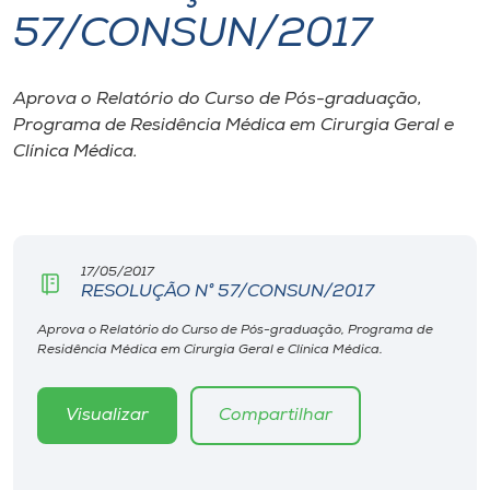
57/CONSUN/2017
I.nova
Aprova o Relatório do Curso de Pós-graduação,
Diplomados
Programa de Residência Médica em Cirurgia Geral e
Clínica Médica.
Cultura
CPA
17/05/2017
RESOLUÇÃO N° 57/CONSUN/2017
Biblioteca
Aprova o Relatório do Curso de Pós-graduação, Programa de
Residência Médica em Cirurgia Geral e Clínica Médica.
Editora
Visualizar
Compartilhar
Rádio