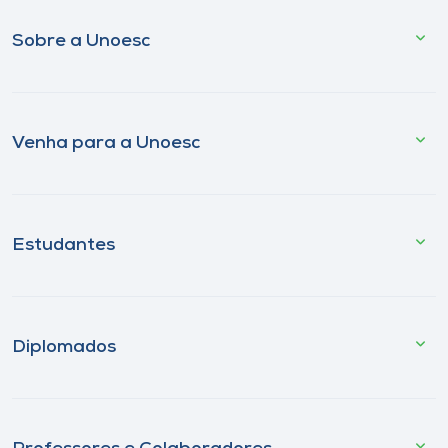
Sobre a Unoesc
Venha para a Unoesc
Estudantes
Diplomados