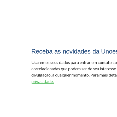
Receba as novidades da Unoe
Usaremos seus dados para entrar em contato c
correlacionadas que podem ser de seu interesse.
divulgação, a qualquer momento. Para mais detal
privacidade.