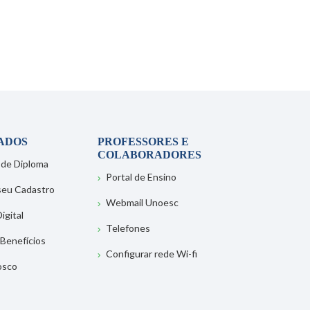
ADOS
PROFESSORES E
COLABORADORES
 de Diploma
Portal de Ensino
 seu Cadastro
Webmail Unoesc
igital
Telefones
 Benefícios
Configurar rede Wi-fi
osco