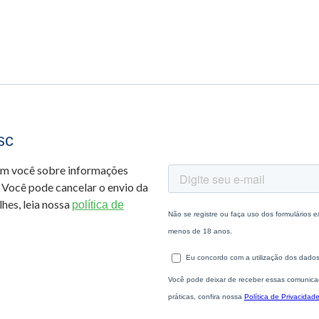
sc
om você sobre informações
 Você pode cancelar o envio da
hes, leia nossa
política de