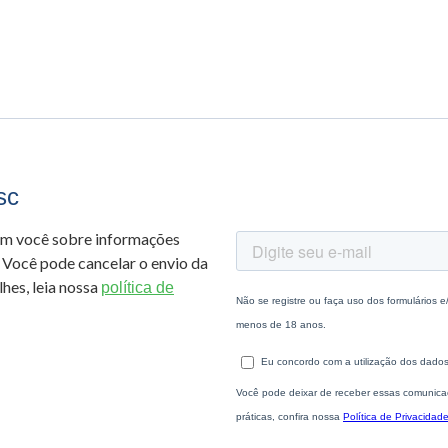
sc
om você sobre informações
 Você pode cancelar o envio da
hes, leia nossa
política de