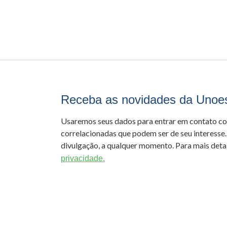
Receba as novidades da Unoe
Usaremos seus dados para entrar em contato c
correlacionadas que podem ser de seu interesse.
divulgação, a qualquer momento. Para mais detal
privacidade.