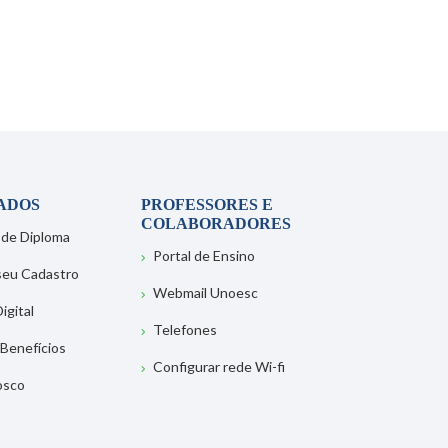
ADOS
PROFESSORES E
COLABORADORES
 de Diploma
Portal de Ensino
 seu Cadastro
Webmail Unoesc
igital
Telefones
 Benefícios
Configurar rede Wi-fi
osco