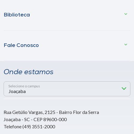
Biblioteca
Fale Conosco
Onde estamos
Selecione o campus
Rua Getúlio Vargas, 2125 - Bairro Flor da Serra
Joaçaba - SC - CEP 89600-000
Telefone (49) 3551-2000