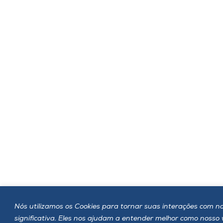
Nós utilizamos os Cookies para tornar suas interações com no
significativa. Eles nos ajudam a entender melhor como nosso