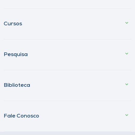
Cursos
Pesquisa
Biblioteca
Fale Conosco