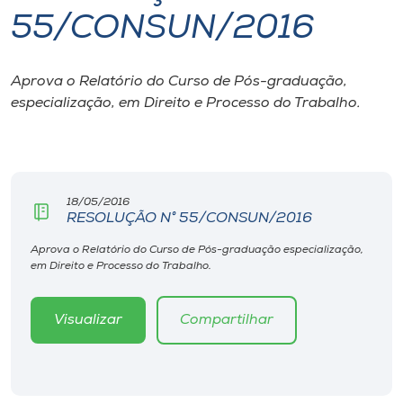
55/CONSUN/2016
I.nova
Aprova o Relatório do Curso de Pós-graduação,
Diplomados
especialização, em Direito e Processo do Trabalho.
Cultura
CPA
18/05/2016
RESOLUÇÃO N° 55/CONSUN/2016
Biblioteca
Aprova o Relatório do Curso de Pós-graduação especialização,
em Direito e Processo do Trabalho.
Editora
Visualizar
Compartilhar
Rádio