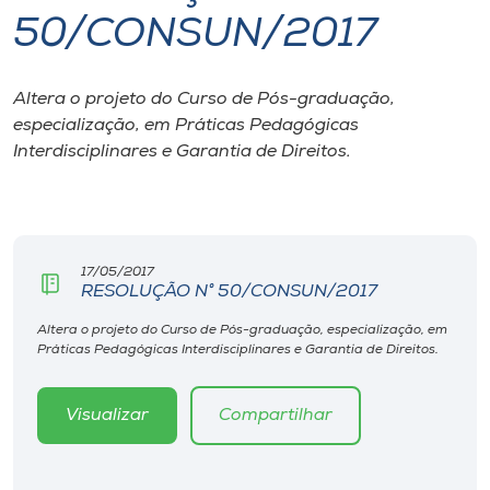
50/CONSUN/2017
I.nova
Altera o projeto do Curso de Pós-graduação,
Diplomados
especialização, em Práticas Pedagógicas
Interdisciplinares e Garantia de Direitos.
Cultura
CPA
17/05/2017
RESOLUÇÃO N° 50/CONSUN/2017
Biblioteca
Altera o projeto do Curso de Pós-graduação, especialização, em
Práticas Pedagógicas Interdisciplinares e Garantia de Direitos.
Editora
Visualizar
Compartilhar
Rádio