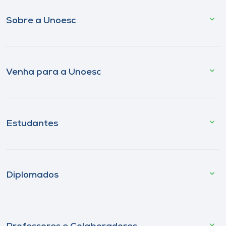
Sobre a Unoesc
Venha para a Unoesc
Estudantes
Diplomados