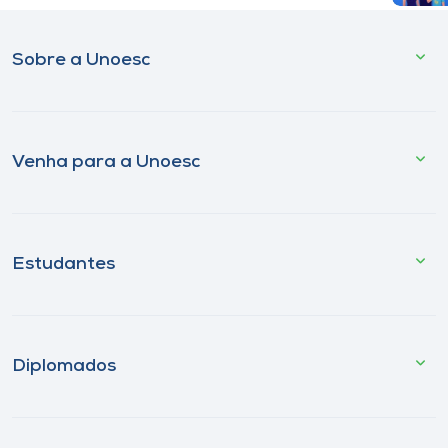
Sobre a Unoesc
Venha para a Unoesc
Estudantes
Diplomados