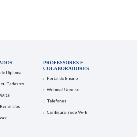
ADOS
PROFESSORES E
COLABORADORES
 de Diploma
Portal de Ensino
 seu Cadastro
Webmail Unoesc
igital
Telefones
 Benefícios
Configurar rede Wi-fi
osco