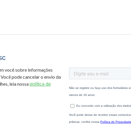
sc
om você sobre informações
 Você pode cancelar o envio da
hes, leia nossa
política de