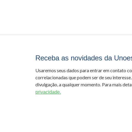
Receba as novidades da Unoe
Usaremos seus dados para entrar em contato c
correlacionadas que podem ser de seu interesse.
divulgação, a qualquer momento. Para mais detal
privacidade.