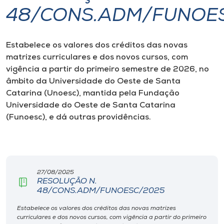
48/CONS.ADM/FUNOE
I.nova
Estabelece os valores dos créditos das novas
Diplomados
matrizes curriculares e dos novos cursos, com
vigência a partir do primeiro semestre de 2026, no
Cultura
âmbito da Universidade do Oeste de Santa
Catarina (Unoesc), mantida pela Fundação
Universidade do Oeste de Santa Catarina
CPA
(Funoesc), e dá outras providências.
Biblioteca
Editora
27/08/2025
RESOLUÇÃO N.
48/CONS.ADM/FUNOESC/2025
Rádio
Estabelece os valores dos créditos das novas matrizes
curriculares e dos novos cursos, com vigência a partir do primeiro