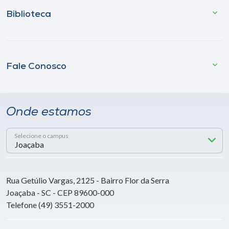
Biblioteca
Fale Conosco
Onde estamos
Selecione o campus
Rua Getúlio Vargas, 2125 - Bairro Flor da Serra
Joaçaba - SC - CEP 89600-000
Telefone (49) 3551-2000