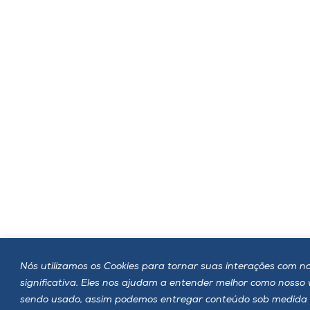
Nós utilizamos os Cookies para tornar suas interações com no
significativa. Eles nos ajudam a entender melhor como nosso
sendo usado, assim podemos entregar conteúdo sob medida 