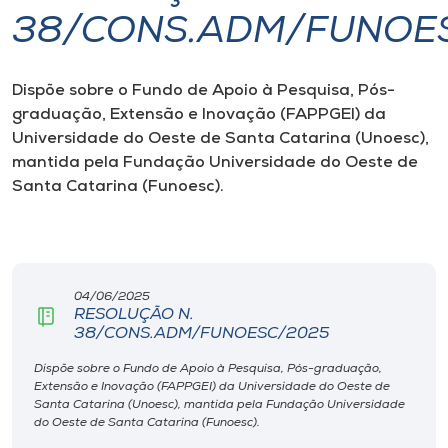
38/CONS.ADM/FUNOE
I.nova
Dispõe sobre o Fundo de Apoio à Pesquisa, Pós-
Diplomados
graduação, Extensão e Inovação (FAPPGEI) da
Universidade do Oeste de Santa Catarina (Unoesc),
Cultura
mantida pela Fundação Universidade do Oeste de
Santa Catarina (Funoesc).
CPA
Biblioteca
04/06/2025
RESOLUÇÃO N.
38/CONS.ADM/FUNOESC/2025
Editora
Dispõe sobre o Fundo de Apoio à Pesquisa, Pós-graduação,
Extensão e Inovação (FAPPGEI) da Universidade do Oeste de
Rádio
Santa Catarina (Unoesc), mantida pela Fundação Universidade
do Oeste de Santa Catarina (Funoesc).