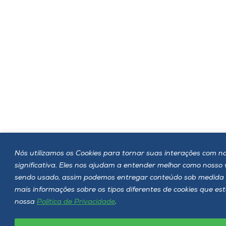
Nós utilizamos os Cookies para tornar suas interações com no
significativa. Eles nos ajudam a entender melhor como nosso
sendo usado, assim podemos entregar conteúdo sob medida 
mais informações sobre os tipos diferentes de cookies que es
nossa
Política de Privacidade
.