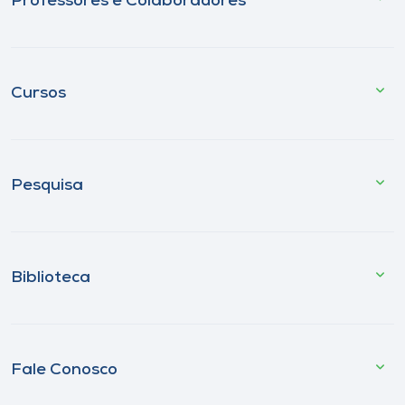
Professores e Colaboradores
Cursos
Pesquisa
Biblioteca
Fale Conosco