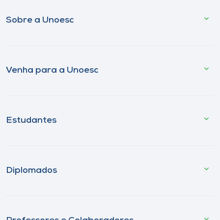
Sobre a Unoesc
Venha para a Unoesc
Estudantes
Diplomados