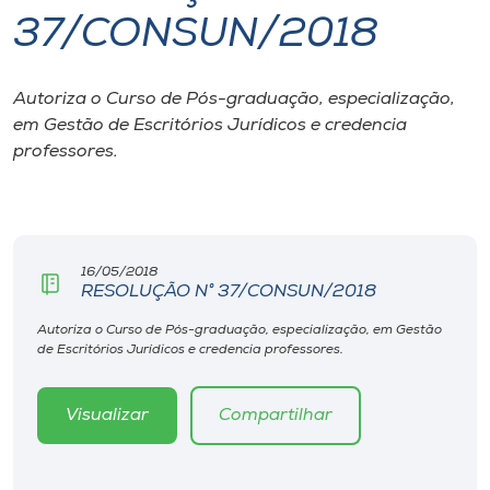
37/CONSUN/2018
I.nova
Autoriza o Curso de Pós-graduação, especialização,
Diplomados
em Gestão de Escritórios Jurídicos e credencia
professores.
Cultura
CPA
16/05/2018
RESOLUÇÃO N° 37/CONSUN/2018
Biblioteca
Autoriza o Curso de Pós-graduação, especialização, em Gestão
de Escritórios Jurídicos e credencia professores.
Editora
Visualizar
Compartilhar
Rádio