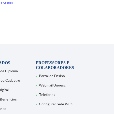
ADOS
PROFESSORES E
COLABORADORES
 de Diploma
Portal de Ensino
 seu Cadastro
Webmail Unoesc
igital
Telefones
 Benefícios
Configurar rede Wi-fi
osco