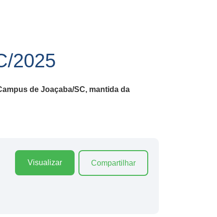
/2025
, Campus de Joaçaba/SC, mantida da
Visualizar
Compartilhar