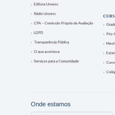
Editora Unoesc
Rádio Unoesc
CURS
CPA – Comissão Própria de Avaliação
Grad
LGPD
Pós-
Transparência Pública
Mest
O que acontece
Exte
Serviços para a Comunidade
Curs
Colé
Onde estamos