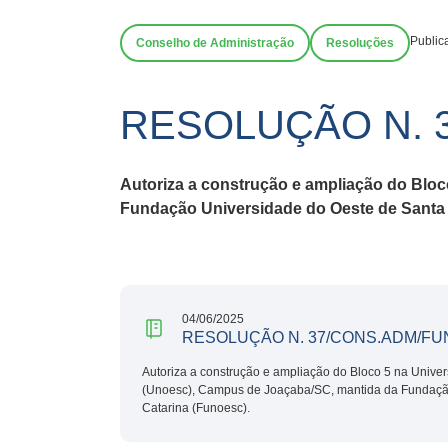
Public
Conselho de Administração
Resoluções
RESOLUÇÃO N. 
Autoriza
a construção e ampliação do Bloc
Fundação Universidade do Oeste de Santa 
04/06/2025
RESOLUÇÃO N. 37/CONS.ADM/FU
Autoriza a construção e ampliação do Bloco 5 na Unive
(Unoesc), Campus de Joaçaba/SC, mantida da Fundaçã
Catarina (Funoesc).