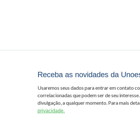
Receba as novidades da Unoe
Usaremos seus dados para entrar em contato c
correlacionadas que podem ser de seu interesse.
divulgação, a qualquer momento. Para mais detal
privacidade.