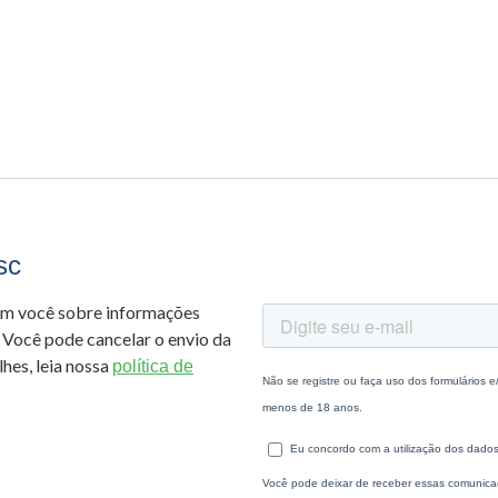
sc
om você sobre informações
 Você pode cancelar o envio da
hes, leia nossa
política de