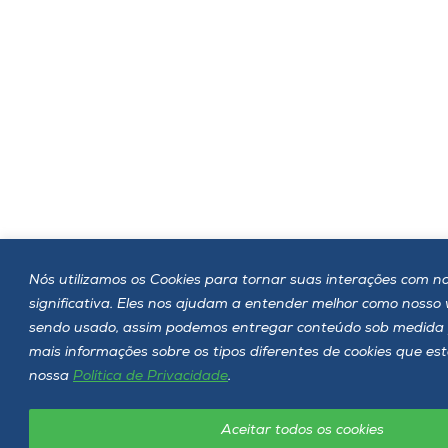
Nós utilizamos os Cookies para tornar suas interações com no
significativa. Eles nos ajudam a entender melhor como nosso
sendo usado, assim podemos entregar conteúdo sob medida 
mais informações sobre os tipos diferentes de cookies que es
nossa
Política de Privacidade
.
Aceitar todos os cookies