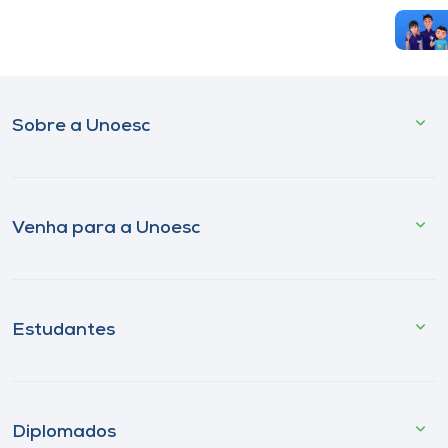
Sobre a Unoesc
Venha para a Unoesc
Estudantes
Diplomados