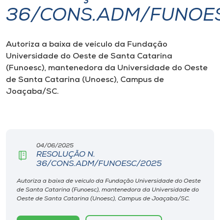
36/CONS.ADM/FUNOE
I.nova
Autoriza a baixa de veículo da Fundação
Diplomados
Universidade do Oeste de Santa Catarina
(Funoesc), mantenedora da Universidade do Oeste
Cultura
de Santa Catarina (Unoesc), Campus de
Joaçaba/SC.
CPA
Biblioteca
04/06/2025
RESOLUÇÃO N.
36/CONS.ADM/FUNOESC/2025
Editora
Autoriza a baixa de veículo da Fundação Universidade do Oeste
de Santa Catarina (Funoesc), mantenedora da Universidade do
Rádio
Oeste de Santa Catarina (Unoesc), Campus de Joaçaba/SC.