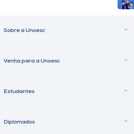
Sobre a Unoesc
Venha para a Unoesc
Estudantes
Diplomados