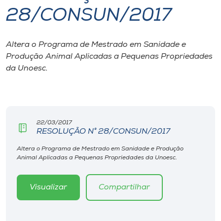
28/CONSUN/2017
I.nova
Altera o Programa de Mestrado em Sanidade e
Diplomados
Produção Animal Aplicadas a Pequenas Propriedades
da Unoesc.
Cultura
CPA
22/03/2017
RESOLUÇÃO N° 28/CONSUN/2017
Biblioteca
Altera o Programa de Mestrado em Sanidade e Produção
Animal Aplicadas a Pequenas Propriedades da Unoesc.
Editora
Visualizar
Compartilhar
Rádio