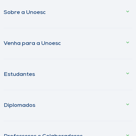
Sobre a Unoesc
Venha para a Unoesc
Estudantes
Diplomados