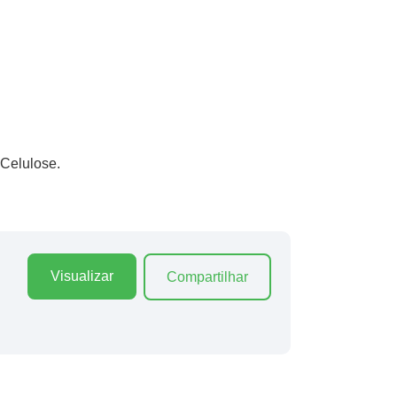
 Celulose.
Visualizar
Compartilhar