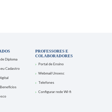
ADOS
PROFESSORES E
COLABORADORES
 de Diploma
Portal de Ensino
 seu Cadastro
Webmail Unoesc
igital
Telefones
 Benefícios
Configurar rede Wi-fi
osco