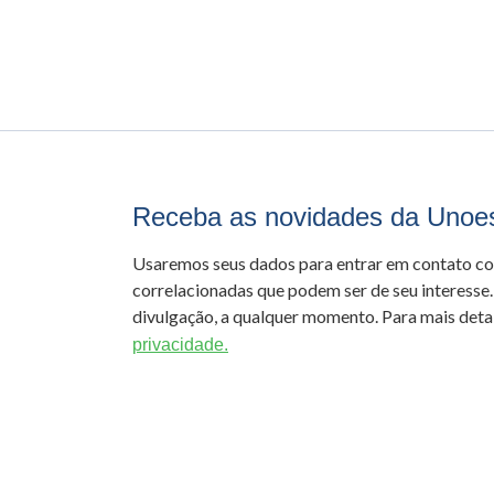
Receba as novidades da Unoe
Usaremos seus dados para entrar em contato c
correlacionadas que podem ser de seu interesse.
divulgação, a qualquer momento. Para mais detal
privacidade.