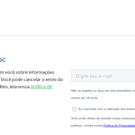
sc
om você sobre informações
 Você pode cancelar o envio da
hes, leia nossa
política de