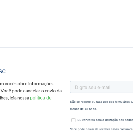
sc
om você sobre informações
 Você pode cancelar o envio da
hes, leia nossa
política de