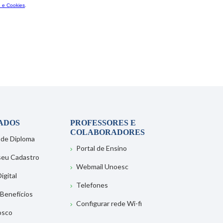
ADOS
PROFESSORES E
COLABORADORES
 de Diploma
Portal de Ensino
 seu Cadastro
Webmail Unoesc
igital
Telefones
 Benefícios
Configurar rede Wi-fi
osco