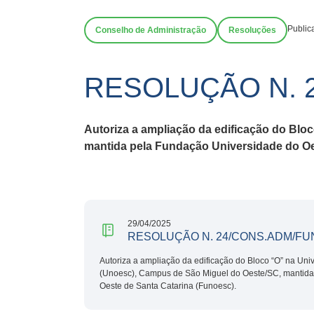
Public
Conselho de Administração
Resoluções
RESOLUÇÃO N. 
Autoriza a ampliação da edificação do Blo
mantida pela Fundação Universidade do Oe
29/04/2025
RESOLUÇÃO N. 24/CONS.ADM/FU
Autoriza a ampliação da edificação do Bloco “O” na Uni
(Unoesc), Campus de São Miguel do Oeste/SC, mantida
Oeste de Santa Catarina (Funoesc).