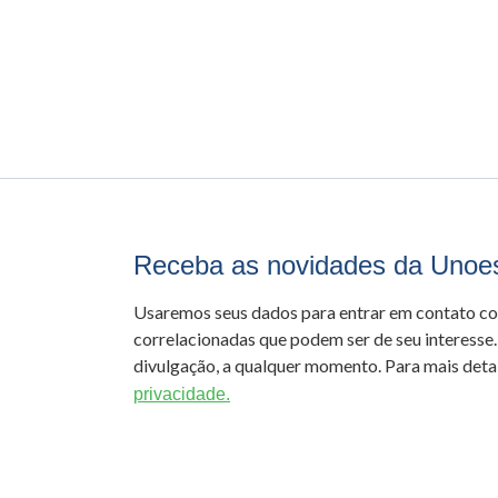
Receba as novidades da Unoe
Usaremos seus dados para entrar em contato c
correlacionadas que podem ser de seu interesse.
divulgação, a qualquer momento. Para mais detal
privacidade.