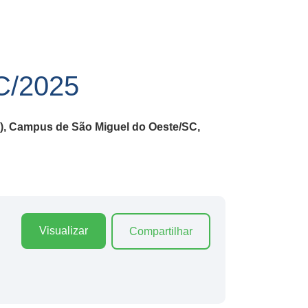
/2025
c), Campus de São Miguel do Oeste/SC,
Visualizar
Compartilhar