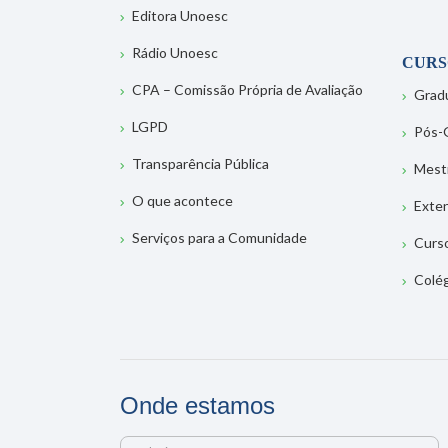
Editora Unoesc
Rádio Unoesc
CURS
CPA – Comissão Própria de Avaliação
Grad
LGPD
Pós-
Transparência Pública
Mest
O que acontece
Exte
Serviços para a Comunidade
Curs
Colé
Onde estamos