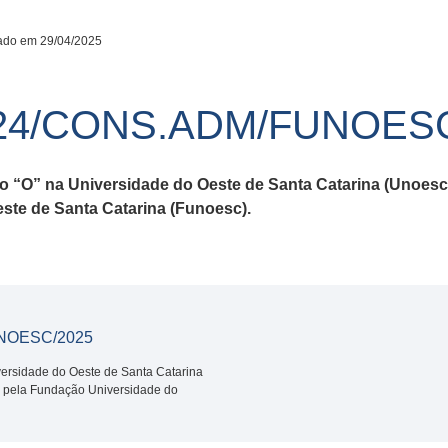
ado em 29/04/2025
24/CONS.ADM/FUNOESC
co “O” na Universidade do Oeste de Santa Catarina (Unoes
ste de Santa Catarina (Funoesc
)
.
NOESC/2025
versidade do Oeste de Santa Catarina
 pela Fundação Universidade do