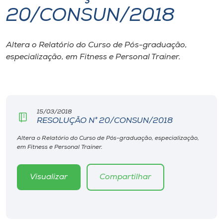
20/CONSUN/2018
I.nova
Altera o Relatório do Curso de Pós-graduação,
Diplomados
especialização, em Fitness e Personal Trainer.
Cultura
CPA
15/03/2018
RESOLUÇÃO N° 20/CONSUN/2018
Biblioteca
Altera o Relatório do Curso de Pós-graduação, especialização,
em Fitness e Personal Trainer.
Editora
Visualizar
Compartilhar
Rádio