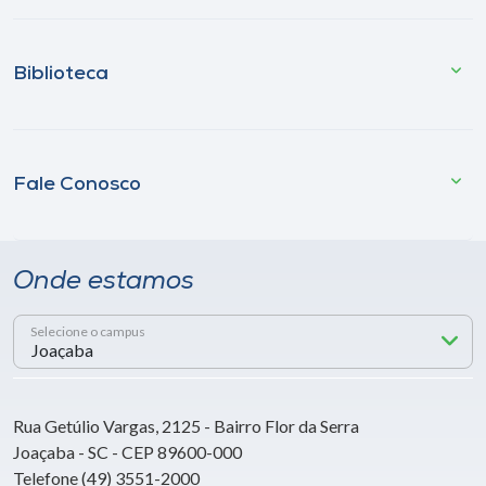
Biblioteca
Fale Conosco
Onde estamos
Selecione o campus
Rua Getúlio Vargas, 2125 - Bairro Flor da Serra
Joaçaba - SC - CEP 89600-000
Telefone (49) 3551-2000