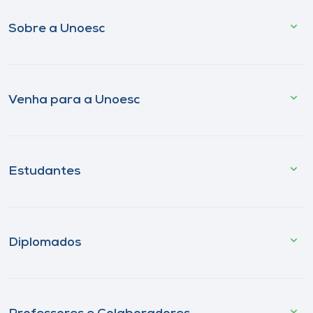
Sobre a Unoesc
Venha para a Unoesc
Estudantes
Diplomados