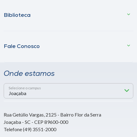
Biblioteca
Fale Conosco
Onde estamos
Selecione o campus
Rua Getúlio Vargas, 2125 - Bairro Flor da Serra
Joaçaba - SC - CEP 89600-000
Telefone (49) 3551-2000