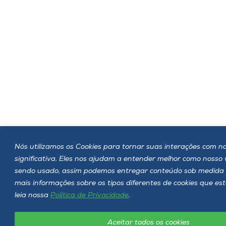
Nós utilizamos os Cookies para tornar suas interações com no
significativa. Eles nos ajudam a entender melhor como nosso
sendo usado, assim podemos entregar conteúdo sob medida 
mais informações sobre os tipos diferentes de cookies que e
leia nossa
Política de Privacidade
.
Aceitar todos os cookies