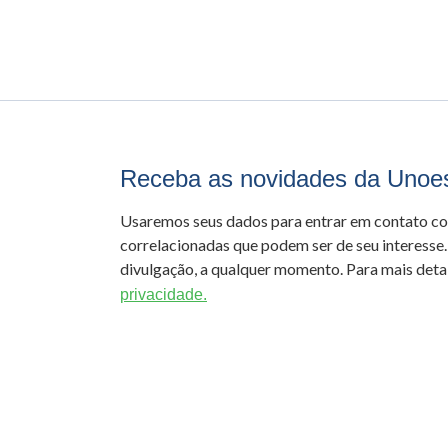
Receba as novidades da Unoe
Usaremos seus dados para entrar em contato c
correlacionadas que podem ser de seu interesse.
divulgação, a qualquer momento. Para mais detal
privacidade.