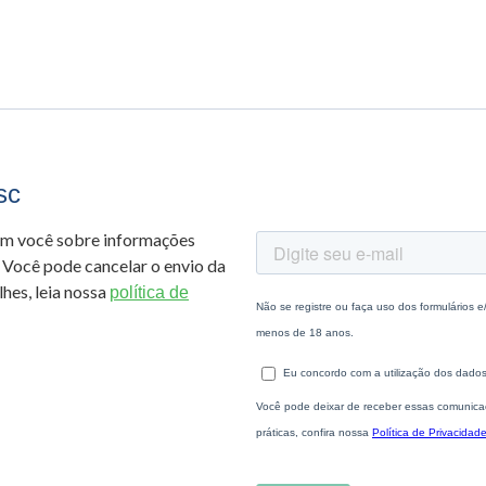
sc
om você sobre informações
 Você pode cancelar o envio da
hes, leia nossa
política de