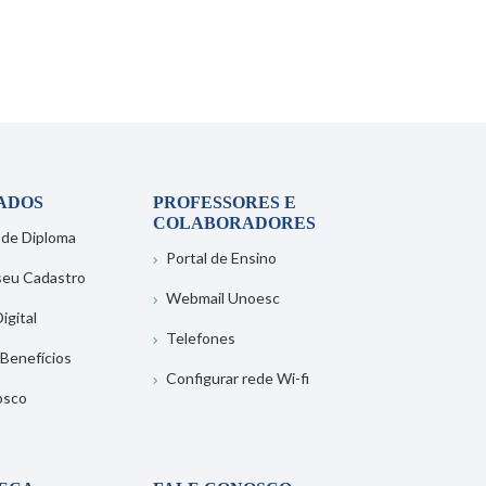
ADOS
PROFESSORES E
COLABORADORES
 de Diploma
Portal de Ensino
 seu Cadastro
Webmail Unoesc
igital
Telefones
 Benefícios
Configurar rede Wi-fi
osco