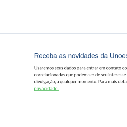
Receba as novidades da Unoe
Usaremos seus dados para entrar em contato c
correlacionadas que podem ser de seu interesse.
divulgação, a qualquer momento. Para mais detal
privacidade.