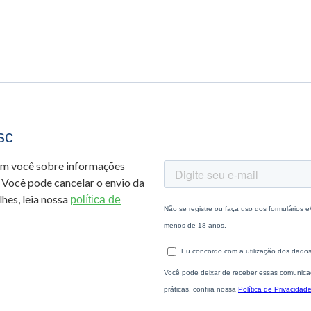
sc
om você sobre informações
 Você pode cancelar o envio da
hes, leia nossa
política de