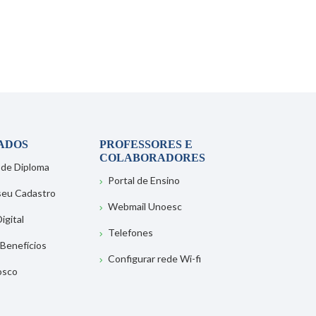
ADOS
PROFESSORES E
COLABORADORES
 de Diploma
Portal de Ensino
 seu Cadastro
Webmail Unoesc
igital
Telefones
 Benefícios
Configurar rede Wi-fi
osco