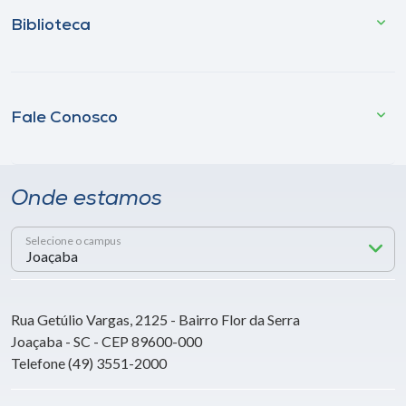
Biblioteca
Fale Conosco
Onde estamos
Selecione o campus
Rua Getúlio Vargas, 2125 - Bairro Flor da Serra
Joaçaba - SC - CEP 89600-000
Telefone (49) 3551-2000