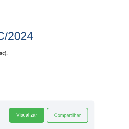
/2024
sc).
Visualizar
Compartilhar