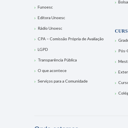
Bolsa
Funoesc
Editora Unoesc
Rádio Unoesc
CURS
CPA – Comissão Própria de Avaliação
Grad
LGPD
Pós-
Transparência Pública
Mest
O que acontece
Exte
Serviços para a Comunidade
Curs
Colé