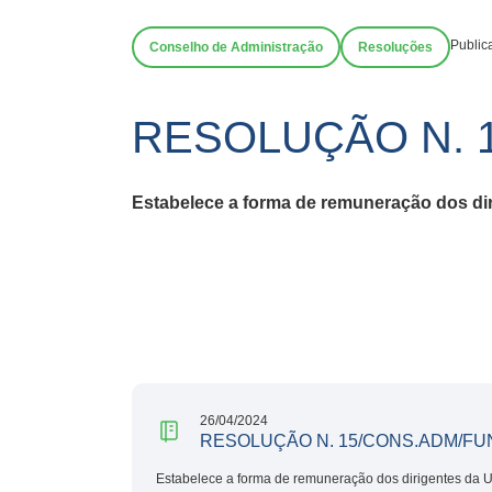
Public
Conselho de Administração
Resoluções
RESOLUÇÃO N. 
Estabelece a forma de remuneração dos dir
26/04/2024
RESOLUÇÃO N. 15/CONS.ADM/FU
Estabelece a forma de remuneração dos dirigentes da 