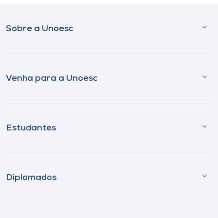
Sobre a Unoesc
Venha para a Unoesc
Estudantes
Diplomados