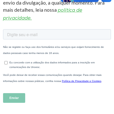
envio da divulgação, a qualquer momento. Para
mais detalhes, leia nossa
política de
privacidade.