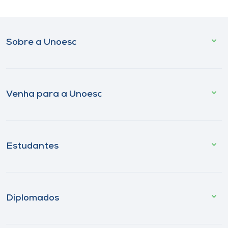
Sobre a Unoesc
Venha para a Unoesc
Estudantes
Diplomados