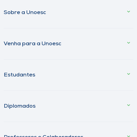
Sobre a Unoesc
Venha para a Unoesc
Estudantes
Diplomados