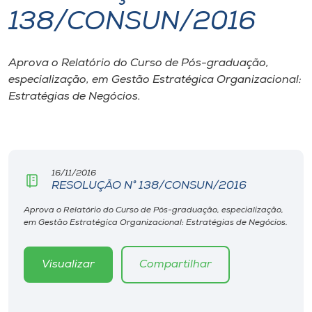
138/CONSUN/2016
I.nova
Aprova o Relatório do Curso de Pós-graduação,
Diplomados
especialização, em Gestão Estratégica Organizacional:
Estratégias de Negócios.
Cultura
CPA
16/11/2016
RESOLUÇÃO N° 138/CONSUN/2016
Biblioteca
Aprova o Relatório do Curso de Pós-graduação, especialização,
em Gestão Estratégica Organizacional: Estratégias de Negócios.
Editora
Visualizar
Compartilhar
Rádio