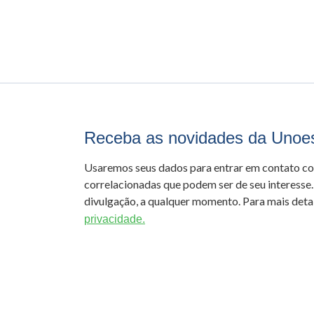
Receba as novidades da Unoe
Usaremos seus dados para entrar em contato c
correlacionadas que podem ser de seu interesse.
divulgação, a qualquer momento. Para mais detal
privacidade.