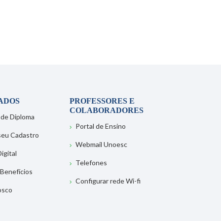
ADOS
PROFESSORES E
COLABORADORES
 de Diploma
Portal de Ensino
 seu Cadastro
Webmail Unoesc
igital
Telefones
 Benefícios
Configurar rede Wi-fi
osco