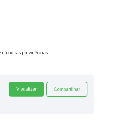
 dá outras providências.
Visualizar
Compartilhar