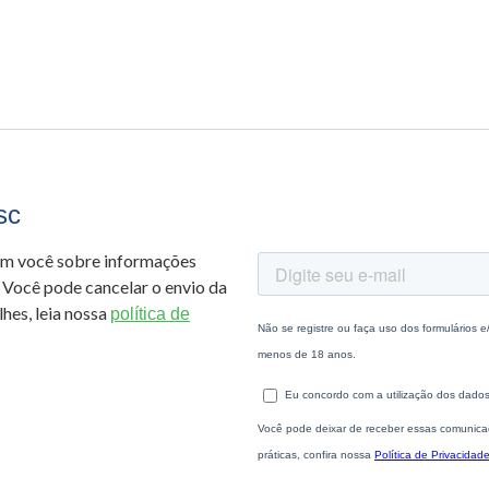
sc
om você sobre informações
 Você pode cancelar o envio da
hes, leia nossa
política de