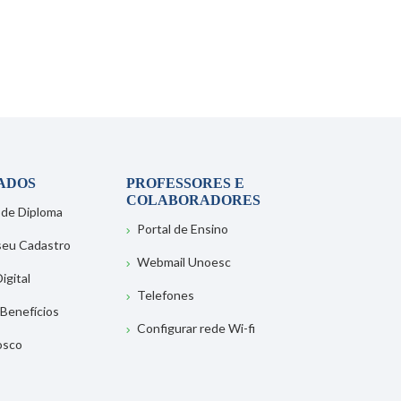
ADOS
PROFESSORES E
COLABORADORES
 de Diploma
Portal de Ensino
 seu Cadastro
Webmail Unoesc
igital
Telefones
 Benefícios
Configurar rede Wi-fi
osco