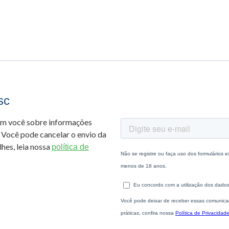
sc
om você sobre informações
 Você pode cancelar o envio da
hes, leia nossa
política de