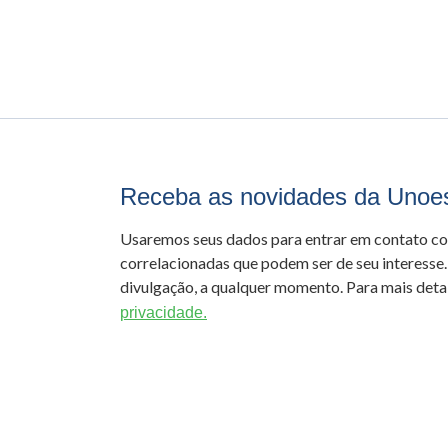
Receba as novidades da Unoe
Usaremos seus dados para entrar em contato c
correlacionadas que podem ser de seu interesse.
divulgação, a qualquer momento. Para mais detal
privacidade.