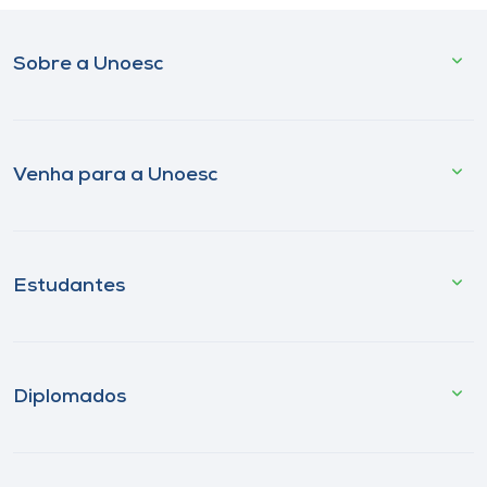
Sobre a Unoesc
Venha para a Unoesc
Estudantes
Diplomados