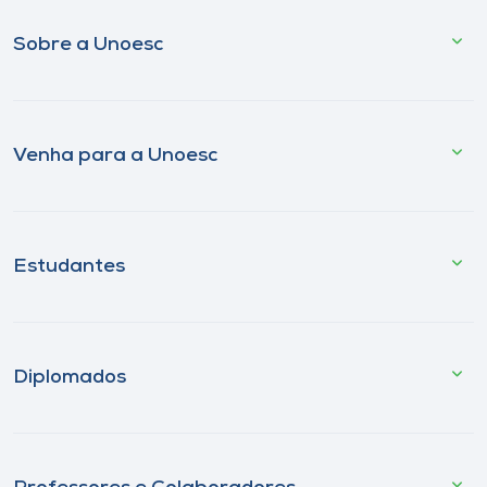
Sobre a Unoesc
Venha para a Unoesc
Estudantes
Diplomados