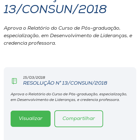
13/CONSUN/2018
I.nova
Aprova o Relatório do Curso de Pós-graduação,
Diplomados
especialização, em Desenvolvimento de Lideranças, e
credencia professora.
Cultura
CPA
15/03/2018
RESOLUÇÃO N° 13/CONSUN/2018
Biblioteca
Aprova o Relatório do Curso de Pós-graduação, especialização,
em Desenvolvimento de Lideranças, e credencia professora.
Editora
Visualizar
Compartilhar
Rádio