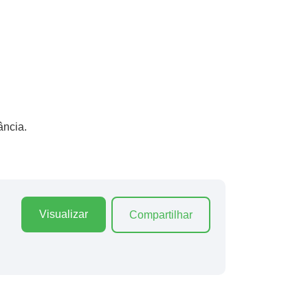
ância.
Visualizar
Compartilhar