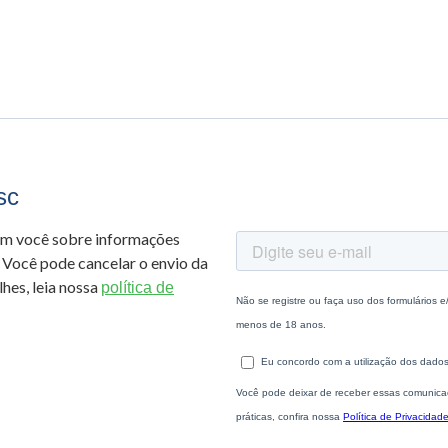
sc
om você sobre informações
 Você pode cancelar o envio da
hes, leia nossa
política de