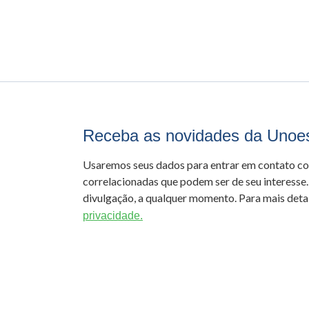
Receba as novidades da Unoe
Usaremos seus dados para entrar em contato c
correlacionadas que podem ser de seu interesse.
divulgação, a qualquer momento. Para mais detal
privacidade.