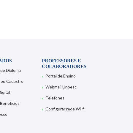
ADOS
PROFESSORES E
COLABORADORES
 de Diploma
Portal de Ensino
 seu Cadastro
Webmail Unoesc
igital
Telefones
 Benefícios
Configurar rede Wi-fi
osco