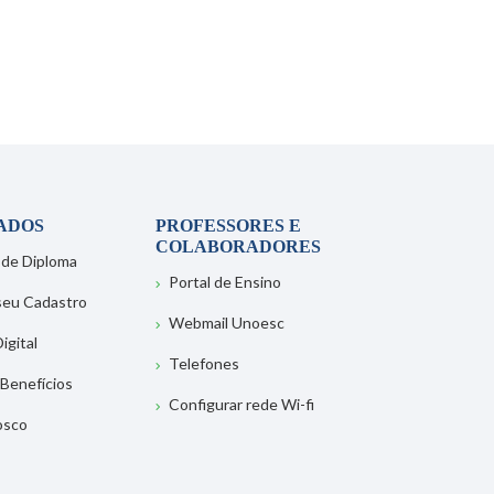
ADOS
PROFESSORES E
COLABORADORES
 de Diploma
Portal de Ensino
 seu Cadastro
Webmail Unoesc
igital
Telefones
 Benefícios
Configurar rede Wi-fi
osco