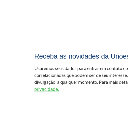
Receba as novidades da Unoe
Usaremos seus dados para entrar em contato c
correlacionadas que podem ser de seu interesse.
divulgação, a qualquer momento. Para mais detal
privacidade.