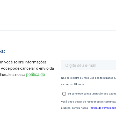
sc
om você sobre informações
 Você pode cancelar o envio da
hes, leia nossa
política de