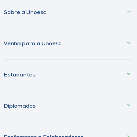
Sobre a Unoesc
Venha para a Unoesc
Estudantes
Diplomados