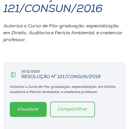
121/CONSUN/2016
I.nova
Autoriza o Curso de Pós-graduação, especialização,
Diplomados
em Direito, Auditoria e Perícia Ambiental, e credencia
professor.
Cultura
CPA
16/11/2016
RESOLUÇÃO N° 121/CONSUN/2016
Biblioteca
Autoriza o Curso de Pós-graduação, especialização, em Direito,
Auditoria e Perícia Ambiental, e credencia professor.
Editora
Visualizar
Compartilhar
Rádio