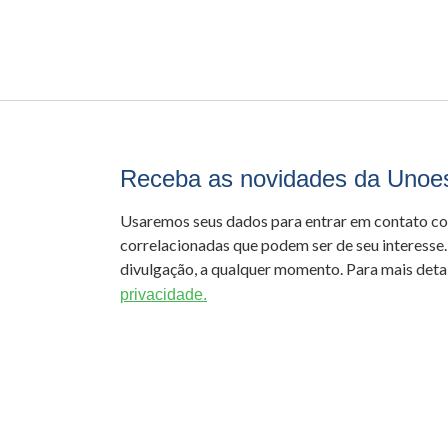
Receba as novidades da Unoe
Usaremos seus dados para entrar em contato c
correlacionadas que podem ser de seu interesse.
divulgação, a qualquer momento. Para mais detal
privacidade.