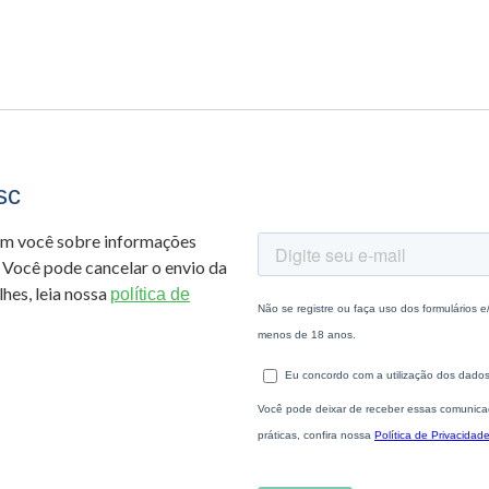
sc
om você sobre informações
 Você pode cancelar o envio da
hes, leia nossa
política de