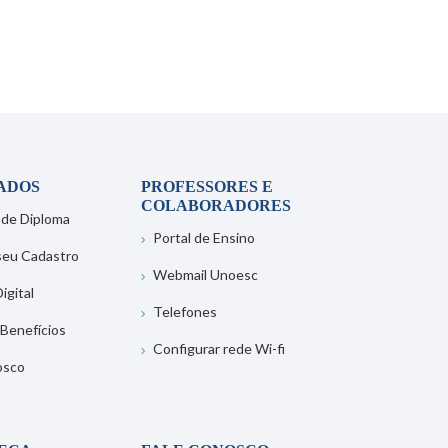
ADOS
PROFESSORES E
COLABORADORES
 de Diploma
Portal de Ensino
 seu Cadastro
Webmail Unoesc
igital
Telefones
 Benefícios
Configurar rede Wi-fi
osco