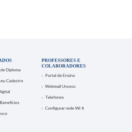
ADOS
PROFESSORES E
COLABORADORES
 de Diploma
Portal de Ensino
 seu Cadastro
Webmail Unoesc
igital
Telefones
 Benefícios
Configurar rede Wi-fi
osco