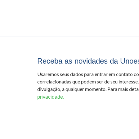
Receba as novidades da Unoe
Usaremos seus dados para entrar em contato c
correlacionadas que podem ser de seu interesse.
divulgação, a qualquer momento. Para mais detal
privacidade.