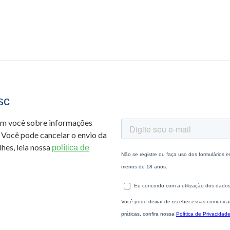
sc
om você sobre informações
 Você pode cancelar o envio da
hes, leia nossa
política de