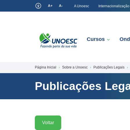
A+
A-
A Unoesc
Internacionalização
Cursos
Ond
Página Inicial
Sobre a Unoesc
Publicações Legais
Publicações Lega
Voltar