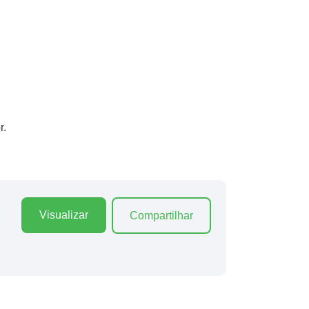
r.
Visualizar
Compartilhar