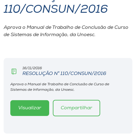
110/CONSUN/2016
I.nova
Aprova o Manual de Trabalho de Conclusão de Curso
Diplomados
de Sistemas de Informação, da Unoesc.
Cultura
CPA
16/11/2016
RESOLUÇÃO N° 110/CONSUN/2016
Biblioteca
Aprova o Manual de Trabalho de Conclusão de Curso de
Sistemas de Informação, da Unoesc.
Editora
Visualizar
Compartilhar
Rádio